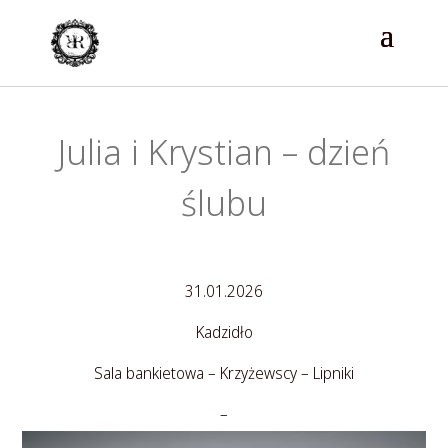
Julia i Krystian – dzień
ślubu
31.01.2026
Kadzidło
Sala bankietowa – Krzyżewscy – Lipniki
–