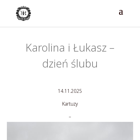
Karolina i Łukasz –
dzień ślubu
14.11.2025
Kartuzy
–