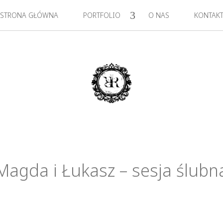
STRONA GŁÓWNA
PORTFOLIO
O NAS
KONTAK
Magda i Łukasz – sesja ślubn