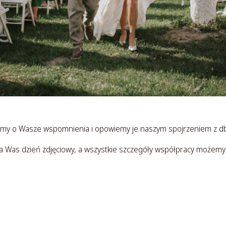
my o Wasze wspomnienia i opowiemy je naszym spojrzeniem z dba
a Was dzień zdjęciowy, a wszystkie szczegóły współpracy możem