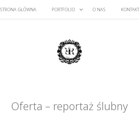
STRONA GŁÓWNA
PORTFOLIO
O NAS
KONTAK
Oferta – reportaż ślubny