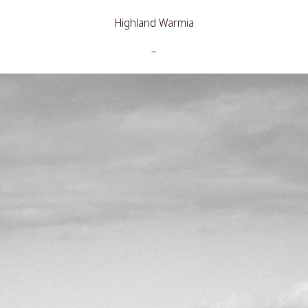
Highland Warmia
–