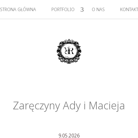
STRONA GŁÓWNA
PORTFOLIO
O NAS
KONTAK
Zaręczyny Ady i Macieja
9.05.2026