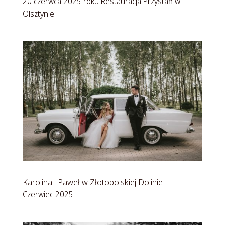
20 czerwca 2025 roku Restauracja Przystań w
Olsztynie
Karolina i Paweł w Złotopolskiej Dolinie
Czerwiec 2025