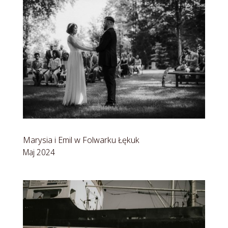
Marysia i Emil w Folwarku Łękuk
Maj 2024