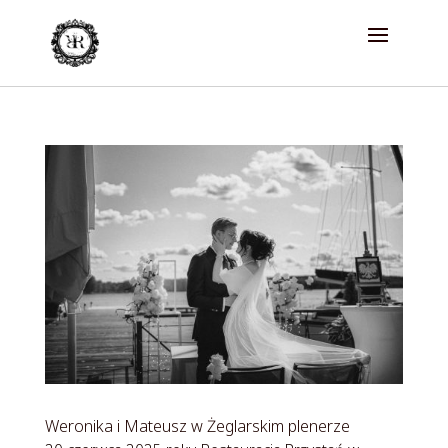
Weronika i Mateusz w Żeglarskim plenerze